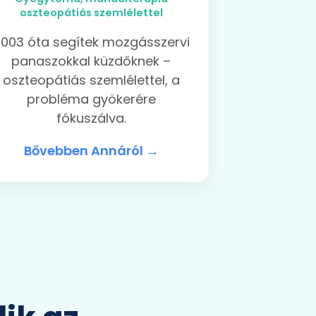
oszteopátiás szemlélettel
003 óta segítek mozgásszervi
panaszokkal küzdőknek –
oszteopátiás szemlélettel, a
probléma gyökerére
fókuszálva.
Bővebben Annáról →