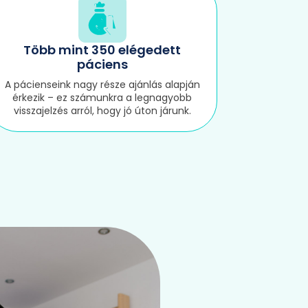
Több mint 350 elégedett
páciens
A pácienseink nagy része ajánlás alapján
érkezik – ez számunkra a legnagyobb
visszajelzés arról, hogy jó úton járunk.