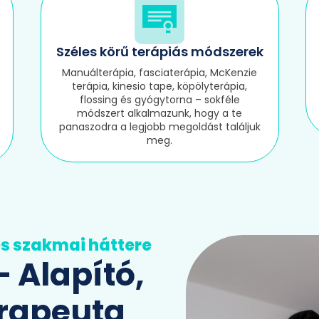
Széles körű terápiás módszerek
Manuálterápia, fasciaterápia, McKenzie
terápia, kinesio tape, köpölyterápia,
flossing és gyógytorna – sokféle
módszert alkalmazunk, hogy a te
panaszodra a legjobb megoldást találjuk
meg.
és szakmai háttere
– Alapító,
rapeuta