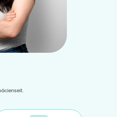
pácienseit.