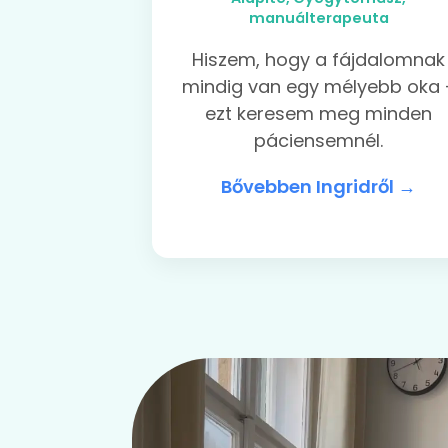
manuálterapeuta
Hiszem, hogy a fájdalomnak
mindig van egy mélyebb oka 
ezt keresem meg minden
páciensemnél.
Bővebben Ingridről →