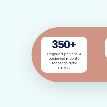
350
+
Elégedett páciens. A
pácienseink döntő
többsége ajánl
minket