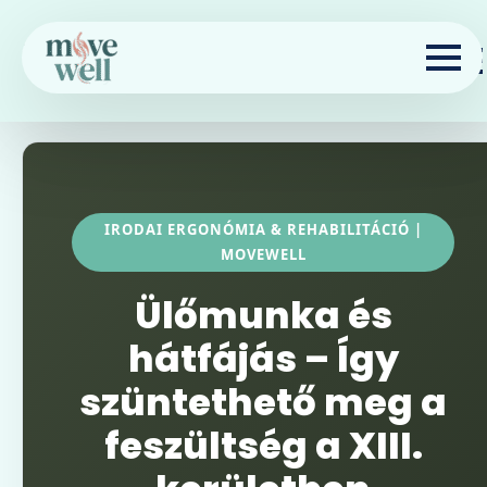
IRODAI ERGONÓMIA & REHABILITÁCIÓ |
MOVEWELL
Ülőmunka és
hátfájás – Így
szüntethető meg a
feszültség a XIII.