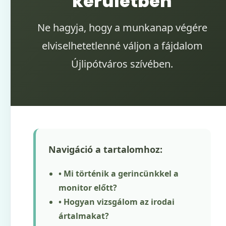
kerületben
Ne hagyja, hogy a munkanap végére
elviselhetetlenné váljon a fájdalom
Újlipótváros szívében.
Navigáció a tartalomhoz:
• Mi történik a gerincünkkel a
monitor előtt?
• Hogyan vizsgálom az irodai
ártalmakat?