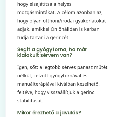
hogy elsajátítsa a helyes
mozgásmintákat. A célom azonban az,
hogy olyan otthoni/irodai gyakorlatokat
adjak, amikkel Ön önállóan is karban
tudja tartani a gerincét.
Segít a gyógytorna, ha már
kialakult sérvem van?
Igen, sőt: a legtöbb sérves panasz műtét
nélkül, célzott gyógytornával és
manuálterápiával kiválóan kezelhető,
feltéve, hogy visszaállítjuk a gerinc
stabilitását.
Mikor érezhető a javulás?