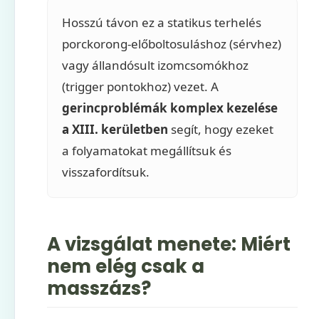
Hosszú távon ez a statikus terhelés
porckorong-előboltosuláshoz (sérvhez)
vagy állandósult izomcsomókhoz
(trigger pontokhoz) vezet. A
gerincproblémák komplex kezelése
a XIII. kerületben
segít, hogy ezeket
a folyamatokat megállítsuk és
visszafordítsuk.
A vizsgálat menete: Miért
nem elég csak a
masszázs?