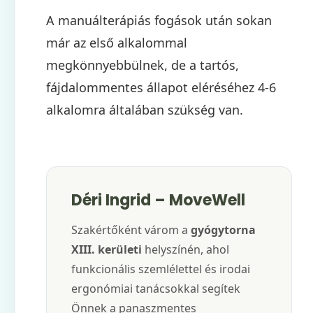
A manuálterápiás fogások után sokan
már az első alkalommal
megkönnyebbülnek, de a tartós,
fájdalommentes állapot eléréséhez 4-6
alkalomra általában szükség van.
Déri Ingrid – MoveWell
Szakértőként várom a
gyógytorna
XIII. kerületi
helyszínén, ahol
funkcionális szemlélettel és irodai
ergonómiai tanácsokkal segítek
Önnek a panaszmentes