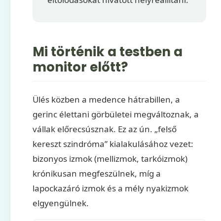
Mi történik a testben a
monitor előtt?
Ülés közben a medence hátrabillen, a
gerinc élettani görbületei megváltoznak, a
vállak előrecsúsznak. Ez az ún. „felső
kereszt szindróma” kialakulásához vezet:
bizonyos izmok (mellizmok, tarkóizmok)
krónikusan megfeszülnek, míg a
lapockazáró izmok és a mély nyakizmok
elgyengülnek.