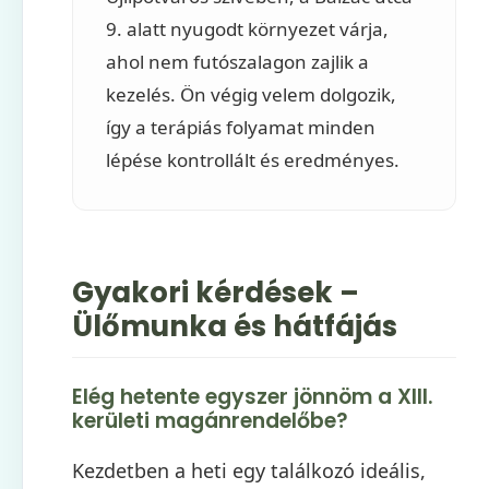
9. alatt nyugodt környezet várja,
ahol nem futószalagon zajlik a
kezelés. Ön végig velem dolgozik,
így a terápiás folyamat minden
lépése kontrollált és eredményes.
Gyakori kérdések –
Ülőmunka és hátfájás
Elég hetente egyszer jönnöm a XIII.
kerületi magánrendelőbe?
Kezdetben a heti egy találkozó ideális,