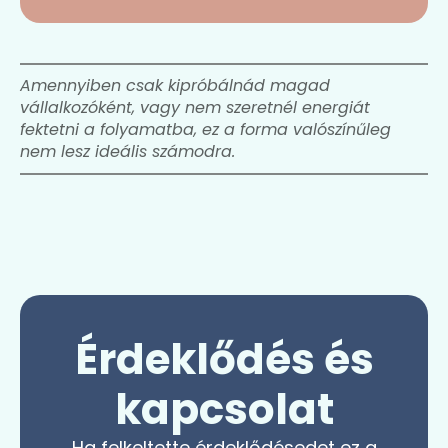
Amennyiben csak kipróbálnád magad
vállalkozóként, vagy nem szeretnél energiát
fektetni a folyamatba, ez a forma valószínűleg
nem lesz ideális számodra.
Érdeklődés és
kapcsolat
Ha felkeltette érdeklődésedet ez a