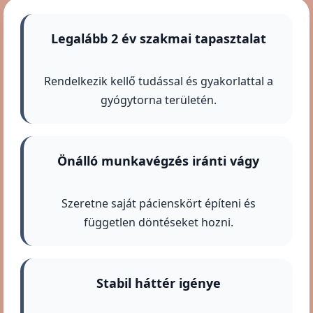
Legalább 2 év szakmai tapasztalat
Rendelkezik kellő tudással és gyakorlattal a
gyógytorna területén.
Önálló munkavégzés iránti vágy
Szeretne saját pácienskört építeni és
független döntéseket hozni.
Stabil háttér igénye