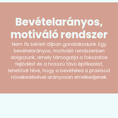
Bevételarányos,
motiváló rendszer
Nem fix bérleti díjban gondolkodunk. Egy
bevételarányos, motiváló rendszerben
dolgozunk, amely támogatja a fokozatos
fejlődést és a hosszú távú építkezést,
lehetővé téve, hogy a bevételed a praxisod
növekedésével arányosan emelkedjenek.