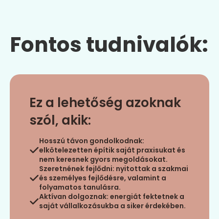
Fontos tudnivalók:
Ez a lehetőség azoknak
szól, akik:
Hosszú távon gondolkodnak:
elkötelezetten építik saját praxisukat és
nem keresnek gyors megoldásokat.
Szeretnének fejlődni: nyitottak a szakmai
és személyes fejlődésre, valamint a
folyamatos tanulásra.
Aktívan dolgoznak: energiát fektetnek a
saját vállalkozásukba a siker érdekében.