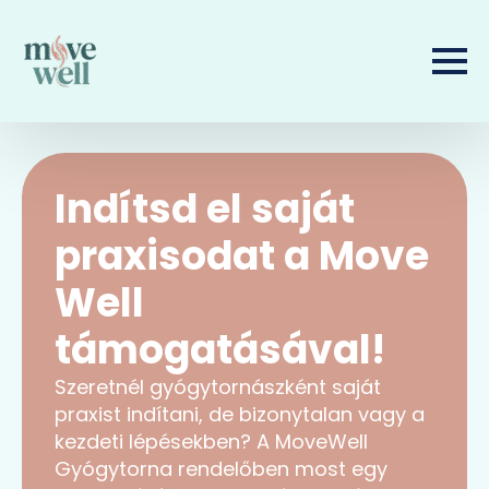
Indítsd el saját
praxisodat a Move
Well
támogatásával!
Szeretnél gyógytornászként saját
praxist indítani, de bizonytalan vagy a
kezdeti lépésekben? A MoveWell
Gyógytorna rendelőben most egy