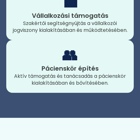
💼
Vállalkozási támogatás
Szakértői segítségnyújtás a vállalkozói
jogviszony kialakításában és működtetésében.
👥
Pácienskör építés
Aktív támogatás és tanácsadás a pácienskör
kialakításában és bővítésében.