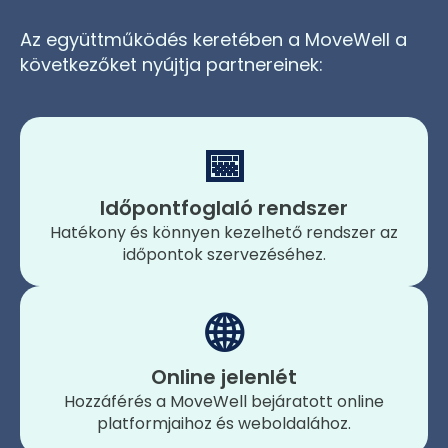
Az együttműködés keretében a MoveWell a
következőket nyújtja partnereinek:
📅
Időpontfoglaló rendszer
Hatékony és könnyen kezelhető rendszer az
időpontok szervezéséhez.
🌐
Online jelenlét
Hozzáférés a MoveWell bejáratott online
platformjaihoz és weboldalához.