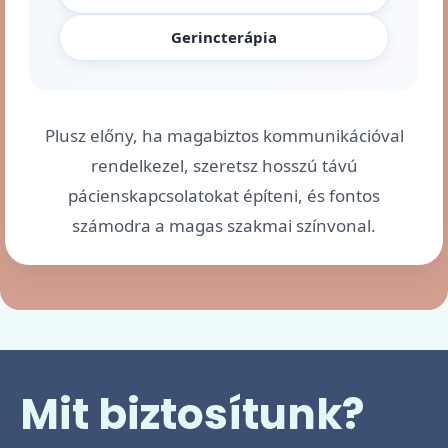
Gerincterápia
Plusz előny, ha magabiztos kommunikációval
rendelkezel, szeretsz hosszú távú
pácienskapcsolatokat építeni, és fontos
számodra a magas szakmai színvonal.
Mit biztosítunk?