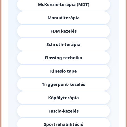
McKenzie-terápia (MDT)
Manuálterápia
FDM kezelés
Schroth-terápia
Flossing technika
Kinesio tape
Triggerpont-kezelés
Köpölyterápia
Fascia-kezelés
Sportrehabilitáció