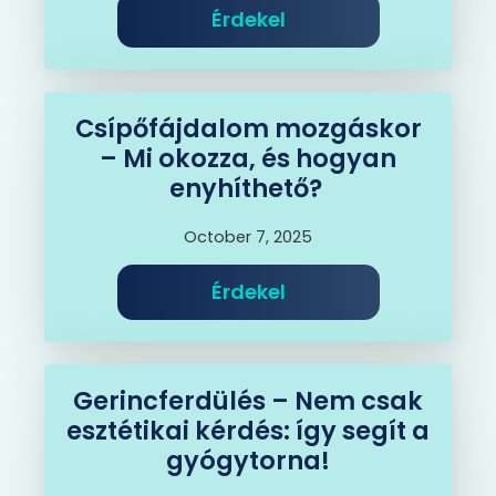
Érdekel
Csípőfájdalom mozgáskor
– Mi okozza, és hogyan
enyhíthető?
October 7, 2025
Érdekel
Gerincferdülés – Nem csak
esztétikai kérdés: így segít a
gyógytorna!