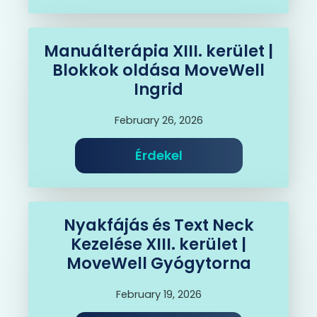
Manuálterápia XIII. kerület |
Blokkok oldása MoveWell
Ingrid
February 26, 2026
Érdekel
Nyakfájás és Text Neck
Kezelése XIII. kerület |
MoveWell Gyógytorna
February 19, 2026