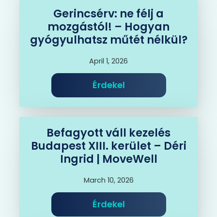
Gerincsérv: ne félj a
mozgástól! – Hogyan
gyógyulhatsz műtét nélkül?
April 1, 2026
Érdekel
Befagyott váll kezelés
Budapest XIII. kerület – Déri
Ingrid | MoveWell
March 10, 2026
Érdekel