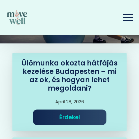
Ülőmunka okozta hátfájás
kezelése Budapesten – mi
az ok, és hogyan lehet
megoldani?
April 28, 2026
Érdekel